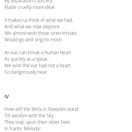
By separation's sorcery
Made cruelly more dear.
It makes us think of what we had,
And what we now deplore.
We almost wish those siren throats
Would go and sing no more.
An ear can break a human heart
As quickly as a spear,
We wish the ear had not a heart
So dangerously near.
IV
How still the Bells in Steeples stand
Till swollen with the Sky
They leap upon their silver Feet
In frantic Melody!