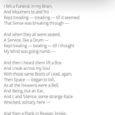
I felt a Funeral, in my Brain,
And Mourners to and fro
Kept treading — treading — till it seemed
That Sense was breaking through —
And when they all were seated,
A Service, like a Drum —
Kept beating — beating — till I thought
My Mind was going numb —
And then I heard them lift a Box
And creak across my Soul
With those same Boots of Lead, again,
Then Space — began to toll,
As all the Heavens were a Bell,
And Being, but an Ear,
And I, and Silence, some strange Race
Wrecked, solitary, here —
And then a Plank in Reason, broke,