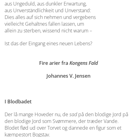
aus Ungeduld, aus dunkler Erwartung,
aus Unverständlichkeit und Unverstand:
Dies alles auf sich nehmen und vergebens
vielleicht Gehaltnes fallen lassen, um
allein zu sterben, wissend nicht warum –
Ist das der Eingang eines neuen Lebens?
Fire arier fra
Kongens Fald
Johannes V. Jensen
I Blodbadet
Der lå mange Hoveder nu, de
sad
på den blodige Jord på
den blodige Jord som Svømmere, der træder Vande.
Blodet flød ud over Torvet og dannede en figur som et
kæmpestort Bogstav.