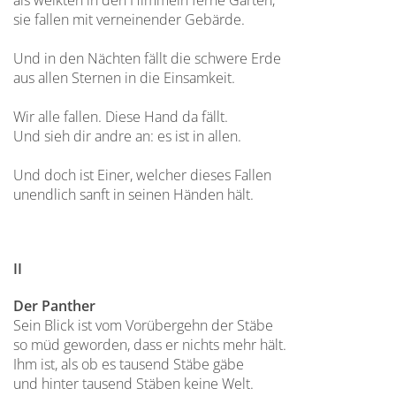
als welkten in den Himmeln ferne Gärten;
sie fallen mit verneinender Gebärde.
Und in den Nächten fällt die schwere Erde
aus allen Sternen in die Einsamkeit.
Wir alle fallen. Diese Hand da fällt.
Und sieh dir andre an: es ist in allen.
Und doch ist Einer, welcher dieses Fallen
unendlich sanft in seinen Händen hält.
II
Der Panther
Sein Blick ist vom Vorübergehn der Stäbe
so müd geworden, dass er nichts mehr hält.
Ihm ist, als ob es tausend Stäbe gäbe
und hinter tausend Stäben keine Welt.